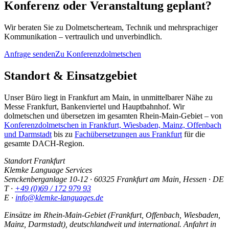
Konferenz oder Veranstaltung geplant?
Wir beraten Sie zu Dolmetscherteam, Technik und mehrsprachiger
Kommunikation – vertraulich und unverbindlich.
Anfrage senden
Zu Konferenzdolmetschen
Standort & Einsatzgebiet
Unser Büro liegt in Frankfurt am Main, in unmittelbarer Nähe zu
Messe Frankfurt, Bankenviertel und Hauptbahnhof. Wir
dolmetschen und übersetzen im gesamten Rhein-Main-Gebiet – von
Konferenzdolmetschen in Frankfurt, Wiesbaden, Mainz, Offenbach
und Darmstadt
bis zu
Fachübersetzungen aus Frankfurt
für die
gesamte DACH-Region.
Standort Frankfurt
Klemke Language Services
Senckenberganlage 10-12
·
60325
Frankfurt am Main
,
Hessen
·
DE
T ·
+49 (0)69 / 172 979 93
E ·
info@klemke-languages.de
Einsätze im Rhein-Main-Gebiet (Frankfurt, Offenbach, Wiesbaden,
Mainz, Darmstadt), deutschlandweit und international. Anfahrt in