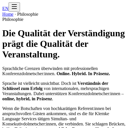
EN
Home
·
Philosophie
Philosophie
Die Qualität der Verständigung
prägt
die Qualität der
Veranstaltung
.
Sprachliche Grenzen überwinden mit professionellen
Konferenzdolmetscher:innen.
Online. Hybrid. In Präsenz.
Sprache ist vielleicht unsichtbar. Doch ist
Verständnis der
Schlüssel zum Erfolg
von internationalen, mehrsprachigen
Veranstaltungen. Dabei unterstützen Konferenzdolmetscher:innen –
online, hybrid, in Präsenz
.
Wenn die Botschaften von hochkarätigen Referent:innen bei
anspruchsvollen Gästen ankommen, sind es die für Klemke
Language Services tätigen Simultan- und
Konsekutivdolmetscher:innen, die verbinden. Sie schlagen Brücken,